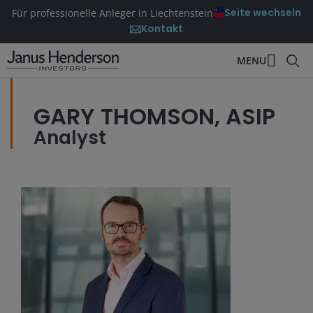
Seite wechseln
Für professionelle Anleger in Liechtenstein
Kontakt
MENU
GARY THOMSON, ASIP
Analyst