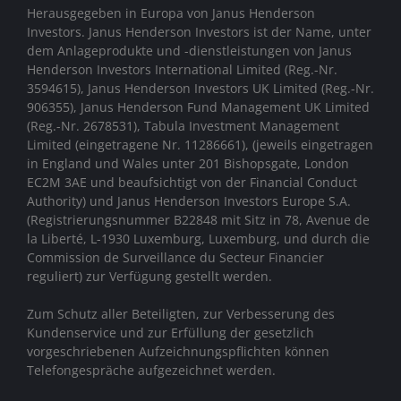
Herausgegeben in Europa von Janus Henderson
Investors. Janus Henderson Investors ist der Name, unter
dem Anlageprodukte und -dienstleistungen von
Janus
Henderson Investors International Limited (Reg.-Nr.
3594615), Janus Henderson Investors UK Limited (Reg.-Nr.
906355), Janus Henderson Fund Management UK Limited
(Reg.-Nr. 2678531), Tabula Investment Management
Limited (eingetragene Nr. 11286661), (jeweils eingetragen
in England und Wales unter 201 Bishopsgate, London
EC2M 3AE und beaufsichtigt von der Financial Conduct
Authority)
und Janus Henderson Investors Europe S.A.
(Registrierungsnummer B22848 mit Sitz in 78, Avenue de
la Liberté, L-1930 Luxemburg, Luxemburg, und durch die
Commission de Surveillance du Secteur Financier
reguliert) zur Verfügung gestellt werden.
Zum Schutz aller Beteiligten, zur Verbesserung des
Kundenservice und zur Erfüllung der gesetzlich
vorgeschriebenen Aufzeichnungspflichten können
Telefongespräche aufgezeichnet werden.