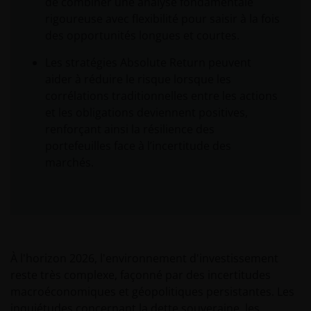
de combiner une analyse fondamentale
rigoureuse avec flexibilité pour saisir à la fois
des opportunités longues et courtes.
Les stratégies Absolute Return peuvent
aider à réduire le risque lorsque les
corrélations traditionnelles entre les actions
et les obligations deviennent positives,
renforçant ainsi la résilience des
portefeuilles face à l’incertitude des
marchés.
À l'horizon 2026, l'environnement d'investissement
reste très complexe, façonné par des incertitudes
macroéconomiques et géopolitiques persistantes. Les
inquiétudes concernant la dette souveraine, les