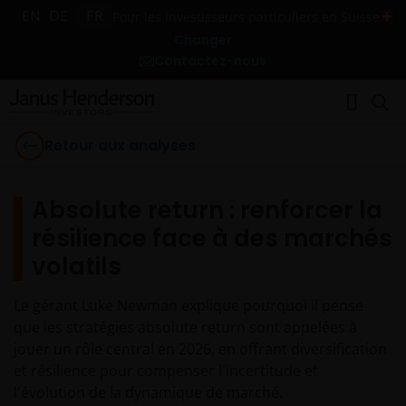
EN
DE
FR
Pour les investisseurs particuliers en Suisse
Changer
Contactez-nous
Retour aux analyses
Absolute return : renforcer la
résilience face à des marchés
volatils
Le gérant Luke Newman explique pourquoi il pense
que les stratégies absolute return sont appelées à
jouer un rôle central en 2026, en offrant diversification
et résilience pour compenser l'incertitude et
l'évolution de la dynamique de marché.