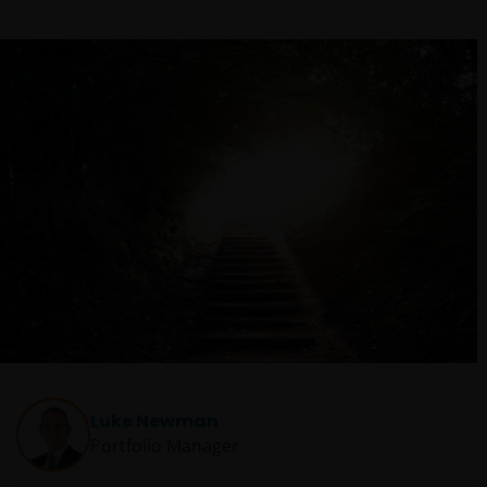
Luke Newman
Portfolio Manager