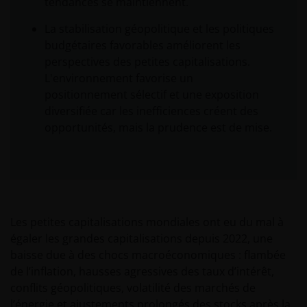
tendances se maintiennent.
La stabilisation géopolitique et les politiques
budgétaires favorables améliorent les
perspectives des petites capitalisations.
L'environnement favorise un
positionnement sélectif et une exposition
diversifiée car les inefficiences créent des
opportunités, mais la prudence est de mise.
Les petites capitalisations mondiales ont eu du mal à
égaler les grandes capitalisations depuis 2022, une
baisse due à des chocs macroéconomiques : flambée
de l’inflation, hausses agressives des taux d’intérêt,
conflits géopolitiques, volatilité des marchés de
l’énergie et ajustements prolongés des stocks après la