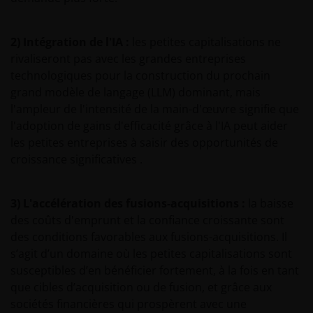
2) Intégration de l'IA :
les petites capitalisations ne
rivaliseront pas avec les grandes entreprises
technologiques pour la construction du prochain
grand modèle de langage (LLM) dominant, mais
l'ampleur de l'intensité de la main-d'œuvre signifie que
l'adoption de gains d'efficacité grâce à l'IA peut aider
les petites entreprises à saisir des opportunités de
croissance significatives .
3) L'accélération des fusions-acquisitions :
la baisse
des coûts d'emprunt et la confiance croissante sont
des conditions favorables aux fusions-acquisitions. Il
s’agit d’un domaine où les petites capitalisations sont
susceptibles d’en bénéficier fortement, à la fois en tant
que cibles d’acquisition ou de fusion, et grâce aux
sociétés financières qui prospèrent avec une