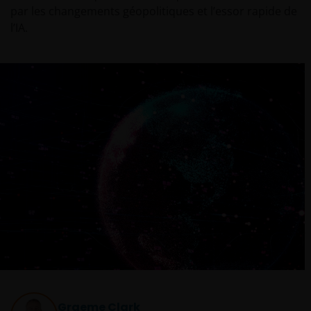
par les changements géopolitiques et l’essor rapide de
l’IA.
Graeme Clark