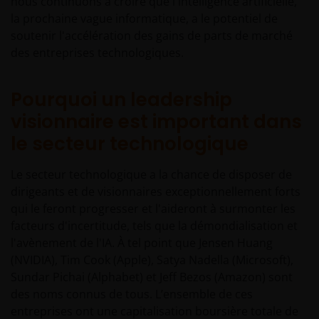
nous continuons à croire que l'intelligence artificielle,
la prochaine vague informatique, a le potentiel de
soutenir l'accélération des gains de parts de marché
des entreprises technologiques.
Pourquoi un leadership
visionnaire est important dans
le secteur technologique
Le secteur technologique a la chance de disposer de
dirigeants et de visionnaires exceptionnellement forts
qui le feront progresser et l'aideront à surmonter les
facteurs d'incertitude, tels que la démondialisation et
l'avènement de l'IA. À tel point que Jensen Huang
(NVIDIA), Tim Cook (Apple), Satya Nadella (Microsoft),
Sundar Pichai (Alphabet) et Jeff Bezos (Amazon) sont
des noms connus de tous. L’ensemble de ces
entreprises ont une capitalisation boursière totale de