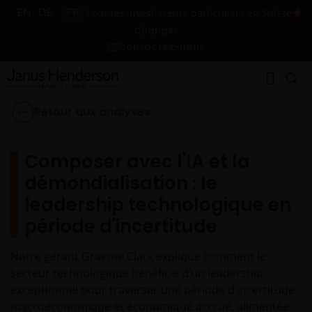
EN
DE
FR
Pour les investisseurs particuliers en Suisse
Changer
Contactez-nous
Retour aux analyses
Composer avec l'IA et la
démondialisation : le
leadership technologique en
période d'incertitude
Notre gérant Graeme Clark explique comment le
secteur technologique bénéficie d’un leadership
exceptionnel pour traverser une période d’incertitude
macroéconomique et économique accrue, alimentée