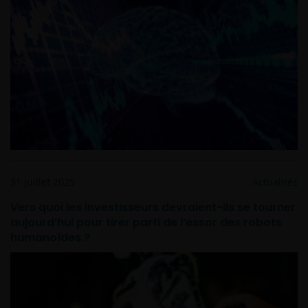
31 juillet 2025
Actualités
Vers quoi les investisseurs devraient-ils se tourner
aujourd’hui pour tirer parti de l’essor des robots
humanoïdes ?