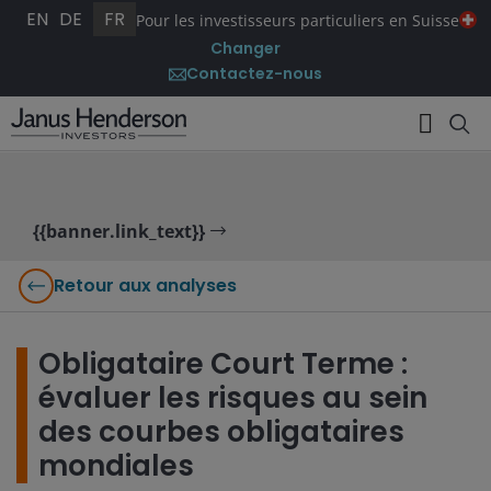
EN
DE
FR
Pour les investisseurs particuliers en Suisse
Changer
Contactez-nous
{{banner.link_text}}
Retour aux analyses
Obligataire Court Terme :
évaluer les risques au sein
des courbes obligataires
mondiales