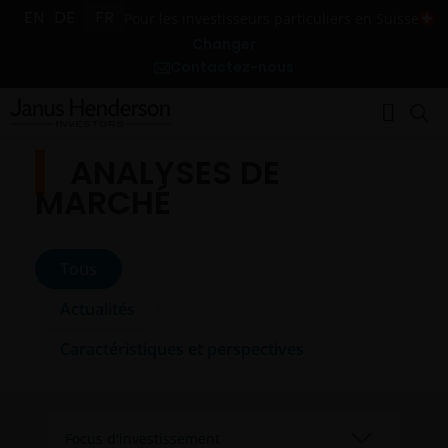
EN
DE
FR
Pour les investisseurs particuliers en Suisse
Changer
Contactez-nous
ANALYSES DE
MARCHÉ
Tous
Actualités
Caractéristiques et perspectives