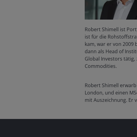
Robert Shimell ist Por
ist für die Rohstoffs
kam, war er von 2009 b
dann als Head of Insti
Global Investors tätig
Commodities.
Robert Shimell erwarb
London, und einen MS
mit Auszeichnung. Er 