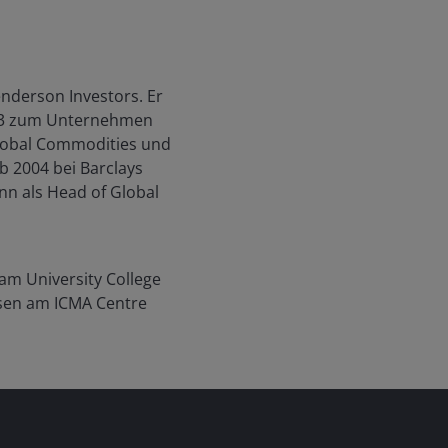
enderson Investors. Er
2023 zum Unternehmen
 Global Commodities und
b 2004 bei Barclays
nn als Head of Global
am University College
esen am ICMA Centre