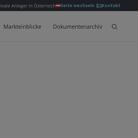
Kontakt
Seite wechseln
rivate Anleger in Österreich
Markteinblicke
Dokumentenarchiv