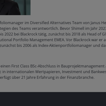
tfoliomanager im Diversified Alternatives Team von Janus H
trategien des Teams verantwortlich. Bevor Shimell im Jahr 
is 2022 bei Blackrock tätig, zunächst bis 2018 als Head of
tutional Portfolio Management EMEA. Vor Blackrock war er a
, zunächst bis 2006 als Index-Aktienportfoliomanager und da
 einen First Class BSc-Abschluss in Bauprojektmanagement 
c in internationalen Wertpapieren, Investment und Bankw
verfügt über
21
Jahre Erfahrung in der Finanzbranche.