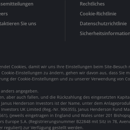
ssemitteilungen
Rechtliches
eers
Cookie-Richtlinie
aktieren Sie uns
Datenschutzrichtlinie
Sicherheitsinformatio
wendet Cookies, damit wir uns Ihre Einstellungen beim Site-Besu
e Cookie-Einstellungen zu ändern, gehen wir davon aus, dass Sie 
rung der Cookie-Einstellungen und zu unserer Verwendung von Coo
t anders angegeben.
en, aber auch fallen, und die Rückzahlung des eingesetzten Kapita
 Janus Henderson Investors ist der Name, unter dem Anlageprodu
n Investors UK Limited (Reg.-Nr. 906355), Janus Henderson Fund M
1), (jeweils eingetragen in England und Wales unter 201 Bishops
s Europe S.A. (Registrierungsnummer B22848 mit Sitz in 78, Aven
 reguliert) zur Verfügung gestellt werden.