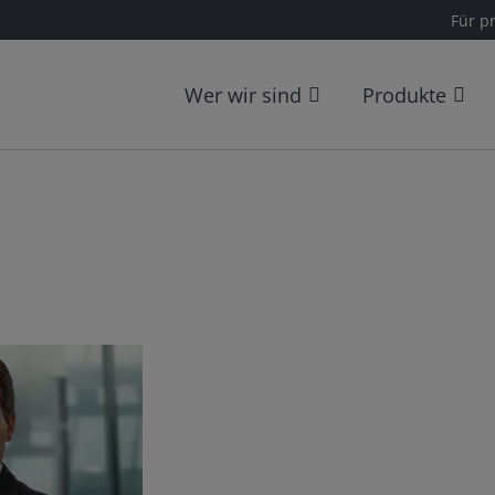
Für p
Wer wir sind
Produkte