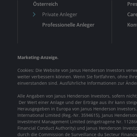
Österreich
Pre
Private Anleger
Car
Professionelle Anleger
Kont
Marketing-Anzeige.
Cookies: Die Website von Janus Henderson Investors ver
weiter verbessern können. Wenn Sie fortfahren, ohne Ihr
einverstanden sind. Ausführliche Informationen zur Ände
Alle Angaben von Janus Henderson Investors, sofern nich
Der Wert einer Anlage und der Erträge aus ihr kann steig
Herausgegeben in Europa von Janus Henderson Investors.
International Limited (Reg.-Nr. 3594615), Janus Henderso
Investment Management Limited (eingetragene Nr. 1128666
Financial Conduct Authority)
und Janus Henderson Investor
durch die Commission de Surveillance du Secteur Financier