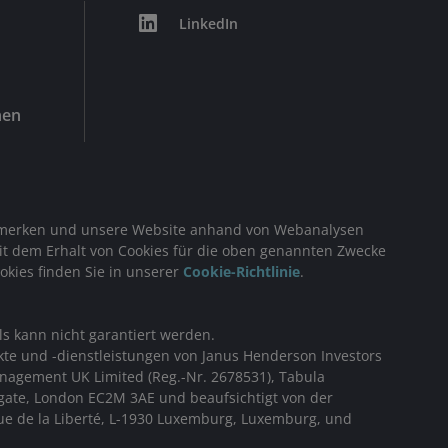
LinkedIn
nen
ch merken und unsere Website anhand von Webanalysen
mit dem Erhalt von Cookies für die oben genannten Zwecke
kies finden Sie in unserer
Cookie-Richtlinie
.
ls kann nicht garantiert werden.
kte und -dienstleistungen von
Janus Henderson Investors
anagement UK Limited (Reg.-Nr. 2678531), Tabula
gate, London EC2M 3AE und beaufsichtigt von der
ue de la Liberté, L-1930 Luxemburg, Luxemburg, und