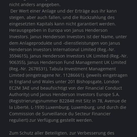
nicht anders angegeben.
Der Wert einer Anlage und der Erträge aus ihr kann
steigen, aber auch fallen, und die Rückzahlung des
eingesetzten Kapitals kann nicht garantiert werden.
Herausgegeben in Europa von Janus Henderson
Investors. Janus Henderson Investors ist der Name, unter
dem Anlageprodukte und -dienstleistungen von
Janus
Henderson Investors International Limited (Reg.-Nr.
3594615), Janus Henderson Investors UK Limited (Reg.-Nr.
906355), Janus Henderson Fund Management UK Limited
(Reg.-Nr. 2678531), Tabula Investment Management
Limited (eingetragene Nr. 11286661), (jeweils eingetragen
in England und Wales unter 201 Bishopsgate, London
EC2M 3AE und beaufsichtigt von der Financial Conduct
Authority)
und Janus Henderson Investors Europe S.A.
(Registrierungsnummer B22848 mit Sitz in 78, Avenue de
la Liberté, L-1930 Luxemburg, Luxemburg, und durch die
Commission de Surveillance du Secteur Financier
reguliert) zur Verfügung gestellt werden.
Zum Schutz aller Beteiligten, zur Verbesserung des