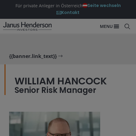
Seite wechseln
Für private Anleger in Österreich
Kontakt
MENU
{{banner.link_text}}
WILLIAM HANCOCK
Senior Risk Manager