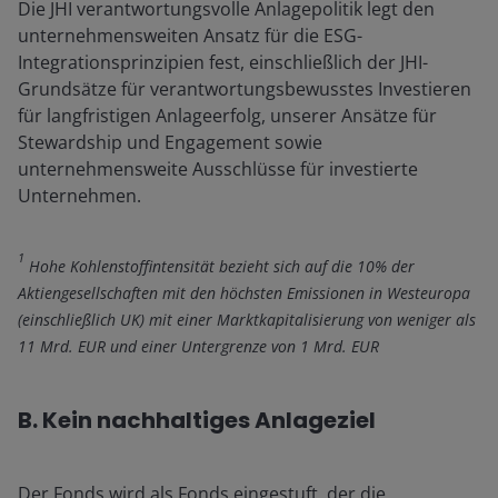
Die JHI verantwortungsvolle Anlagepolitik legt den
unternehmensweiten Ansatz für die ESG-
Integrationsprinzipien fest, einschließlich der JHI-
Grundsätze für verantwortungsbewusstes Investieren
für langfristigen Anlageerfolg, unserer Ansätze für
Stewardship und Engagement sowie
unternehmensweite Ausschlüsse für investierte
Unternehmen.
1
Hohe Kohlenstoffintensität bezieht sich auf die 10% der
Aktiengesellschaften mit den höchsten Emissionen in Westeuropa
(einschließlich UK) mit einer Marktkapitalisierung von weniger als
11 Mrd. EUR und einer Untergrenze von 1 Mrd. EUR
B. Kein nachhaltiges Anlageziel
Der Fonds wird als Fonds eingestuft, der die