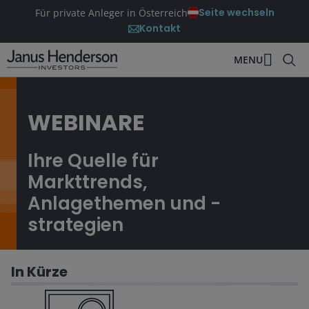
Seite wechseln
Für private Anleger in Österreich
Kontakt
MENU
WEBINARE
Ihre Quelle für
Markttrends,
Anlagethemen und -
strategien
In Kürze