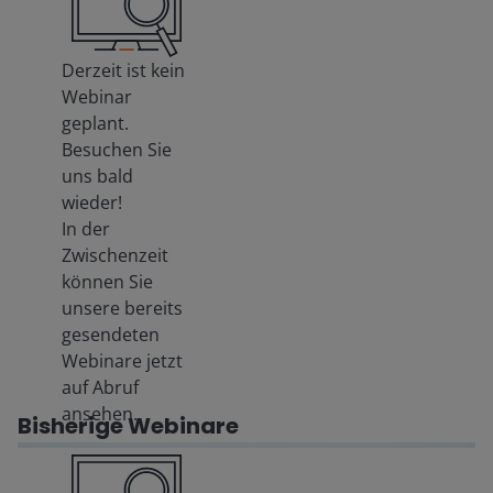
Derzeit ist kein
Webinar
geplant.
Besuchen Sie
uns bald
wieder!
In der
Zwischenzeit
können Sie
unsere bereits
gesendeten
Webinare jetzt
auf Abruf
ansehen.
Bisherige Webinare