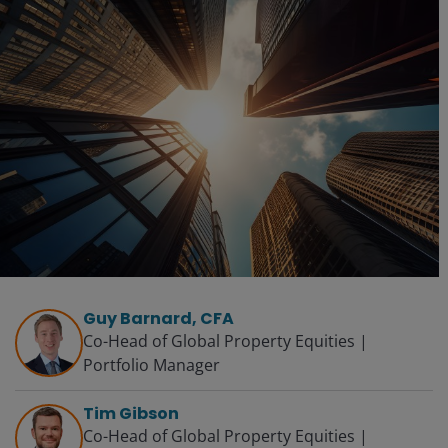
Guy Barnard, CFA
Co-Head of Global Property Equities |
Portfolio Manager
Tim Gibson
Co-Head of Global Property Equities |