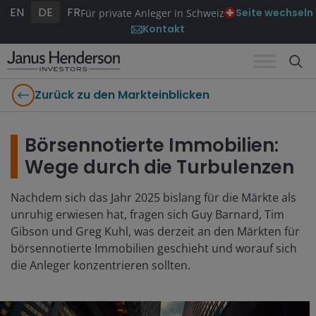
EN
DE
FR
Seite wechseln
Für private Anleger in Schweiz
Kontakt
Zurück zu den Markteinblicken
Börsennotierte Immobilien:
Wege durch die Turbulenzen
Nachdem sich das Jahr 2025 bislang für die Märkte als
unruhig erwiesen hat, fragen sich Guy Barnard, Tim
Gibson und Greg Kuhl, was derzeit an den Märkten für
börsennotierte Immobilien geschieht und worauf sich
die Anleger konzentrieren sollten.