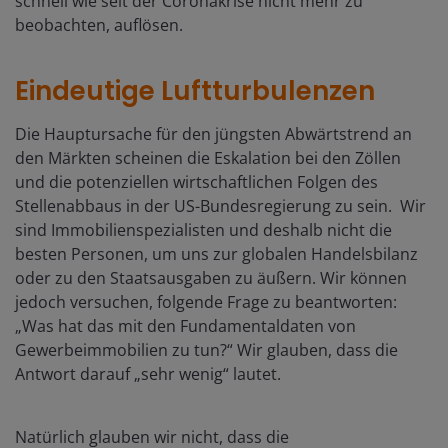
schnell wie seit der Coronakrise nicht mehr zu
beobachten, auflösen.
Eindeutige Luftturbulenzen
Die Hauptursache für den jüngsten Abwärtstrend an
den Märkten scheinen die Eskalation bei den Zöllen
und die potenziellen wirtschaftlichen Folgen des
Stellenabbaus in der US-Bundesregierung zu sein. Wir
sind Immobilienspezialisten und deshalb nicht die
besten Personen, um uns zur globalen Handelsbilanz
oder zu den Staatsausgaben zu äußern. Wir können
jedoch versuchen, folgende Frage zu beantworten:
„Was hat das mit den Fundamentaldaten von
Gewerbeimmobilien zu tun?“ Wir glauben, dass die
Antwort darauf „sehr wenig“ lautet.
Natürlich glauben wir nicht, dass die