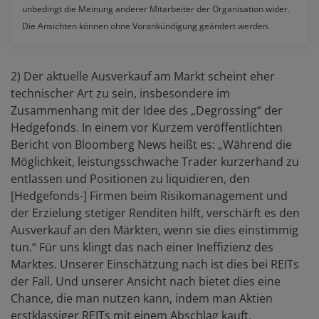
unbedingt die Meinung anderer Mitarbeiter der Organisation wider.
Die Ansichten können ohne Vorankündigung geändert werden.
2) Der aktuelle Ausverkauf am Markt scheint eher
technischer Art zu sein, insbesondere im
Zusammenhang mit der Idee des „Degrossing“ der
Hedgefonds. In einem vor Kurzem veröffentlichten
Bericht von Bloomberg News heißt es: „Während die
Möglichkeit, leistungsschwache Trader kurzerhand zu
entlassen und Positionen zu liquidieren, den
[Hedgefonds-] Firmen beim Risikomanagement und
der Erzielung stetiger Renditen hilft, verschärft es den
Ausverkauf an den Märkten, wenn sie dies einstimmig
tun.“ Für uns klingt das nach einer Ineffizienz des
Marktes. Unserer Einschätzung nach ist dies bei REITs
der Fall. Und unserer Ansicht nach bietet dies eine
Chance, die man nutzen kann, indem man Aktien
erstklassiger REITs mit einem Abschlag kauft.