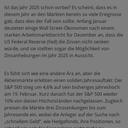
Ist das Jahr 2025 schon vorbei? Es scheint, dass es in
diesem Jahr an den Märkten bereits so viele Ereignisse
gab, dass dies der Fall sein sollte. Anfang Januar
deuteten einige Wall Street-Ökonomen nach einem
starken Arbeitsmarktbericht für Dezember an, dass die
US Federal Reserve (Fed) die Zinsen nicht senken
würde, und sie stellten sogar die Möglichkeit von
Zinsanhebungen im Jahr 2025 in Aussicht.
Es fühlt sich wie eine andere Ära an, aber die
Aktienmärkte erlebten einen soliden Jahresauftakt: Der
S&P 500 stieg um 4,6% auf sein bisheriges Jahreshoch
am 19. Februar. Kurz danach hat der S&P 500 wieder
10% von diesen Höchstständen nachgelassen. Zugleich
preisen die Märkte drei Zinssenkungen bis zum
Jahresende ein, wobei die Anleger auf der Suche nach
„schnellem Geld“, wie Hedgefonds, ihre Positionen, so