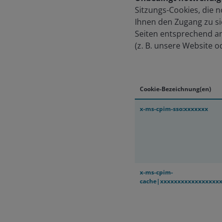
Sitzungs-Cookies, die 
Ihnen den Zugang zu si
Seiten entsprechend a
(z. B. unsere Website o
Cookie-Bezeichnung(en)
x-ms-cpim-sso:xxxxxxx
x-ms-cpim-
cache|xxxxxxxxxxxxxxxxx