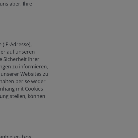
uns aber, Ihre
 (IP-Adresse),
uer auf unseren
 Sicherheit Ihrer
ungen zu informieren,
n unserer Websites zu
halten per se weder
nhang mit Cookies
ung stellen, können
anbieter- bzw.