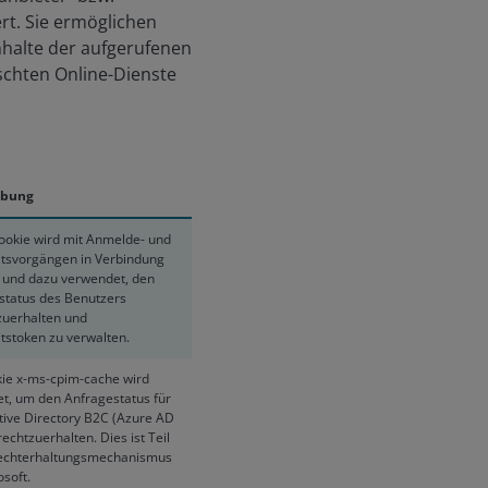
rt. Sie ermöglichen
nhalte der aufgerufenen
schten Online-Dienste
ibung
ookie wird mit Anmelde- und
itsvorgängen in Verbindung
 und dazu verwendet, den
tatus des Benutzers
zuerhalten und
tstoken zu verwalten.
ie x-ms-cpim-cache wird
t, um den Anfragestatus für
tive Directory B2C (Azure AD
echtzuerhalten. Dies ist Teil
echterhaltungsmechanismus
soft.