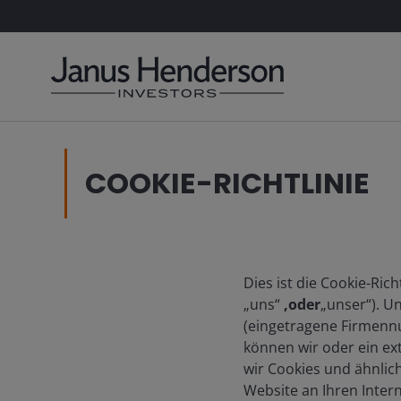
COOKIE-RICHTLINIE
Dies ist die Cookie-Ric
„uns“
,
oder
„unser“). U
(eingetragene Firmenn
können wir oder ein ex
wir Cookies und ähnlich
Website an Ihren Inter