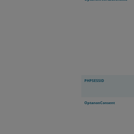
PHPSESSID
OptanonConsent