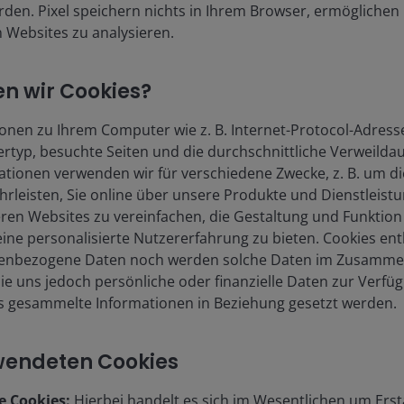
rden. Pixel speichern nichts in Ihrem Browser, ermöglichen 
n Websites zu analysieren.
en wir Cookies?
nen zu Ihrem Computer wie z. B. Internet-Protocol-Adresse
rtyp, besuchte Seiten und die durchschnittliche Verweilda
ationen verwenden wir für verschiedene Zwecke, z. B. um die
hrleisten, Sie online über unsere Produkte und Dienstleist
eren Websites zu vereinfachen, die Gestaltung und Funktio
ine personalisierte Nutzererfahrung zu bieten. Cookies ent
onenbezogene Daten noch werden solche Daten im Zusamme
e uns jedoch persönliche oder finanzielle Daten zur Verfüg
s gesammelte Informationen in Beziehung gesetzt werden.
rwendeten Cookies
e Cookies:
Hierbei handelt es sich im Wesentlichen um Erst