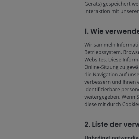
Geräts) gespeichert we
Interaktion mit unsere
1. Wie verwend
Wir sammeln Informatio
Betriebssystem, Browse
Websites. Diese Inform
Online-Sitzung zu gewä
die Navigation auf uns
verbessern und Ihnen e
identifizierbare pers
weitergegeben. Wenn Si
diese mit durch Cookie
2. Liste der ve
Unbedingt notwendig