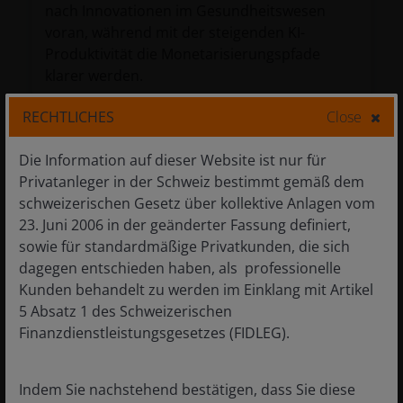
nach Innovationen im Gesundheitswesen
voran, während mit der steigenden KI-
Produktivität die Monetarisierungspfade
klarer werden.
6
Min. Video ansehen
RECHTLICHES
Close
Die Information auf dieser Website ist nur für
Privatanleger in der Schweiz bestimmt gemäß dem
schweizerischen Gesetz über kollektive Anlagen vom
23. Juni 2006 in der geänderter Fassung definiert,
sowie für standardmäßige Privatkunden, die sich
dagegen entschieden haben, als professionelle
Kunden behandelt zu werden im Einklang mit Artikel
5 Absatz 1 des Schweizerischen
Finanzdienstleistungsgesetzes (FIDLEG).
Indem Sie nachstehend bestätigen, dass Sie diese