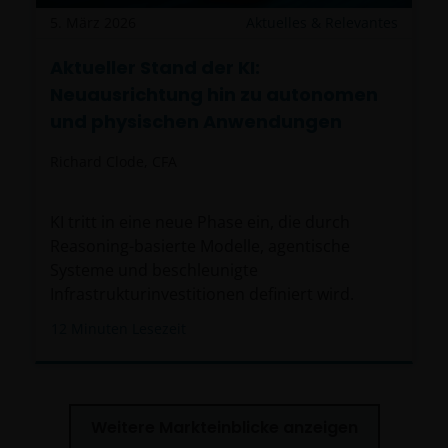
5. März 2026
Aktuelles & Relevantes
Aktueller Stand der KI:
Neuausrichtung hin zu autonomen
und physischen Anwendungen
Richard Clode, CFA
KI tritt in eine neue Phase ein, die durch
Reasoning-basierte Modelle, agentische
Systeme und beschleunigte
Infrastrukturinvestitionen definiert wird.
12
Minuten Lesezeit
Weitere Markteinblicke anzeigen