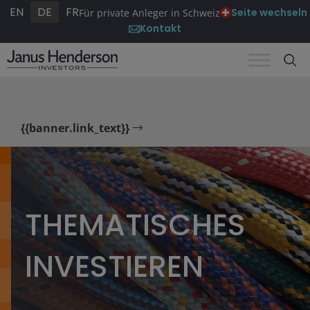
EN
DE
FR
Seite wechseln
Für private Anleger in Schweiz
Kontakt
{{banner.link_text}}
THEMATISCHES
INVESTIEREN