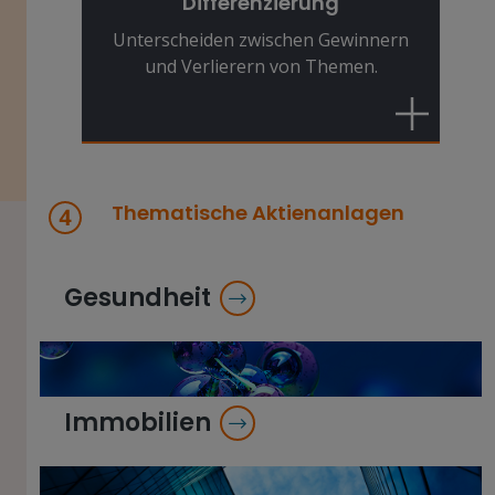
Verlierern zugenommen. Eine
Differenzierung
entsprechende Stock-Picking-
Unterscheiden zwischen Gewinnern
Expertise ist daher unverzichtbar.
und Verlierern von Themen.
Thematische Aktienanlagen
Gesundheit
Immobilien