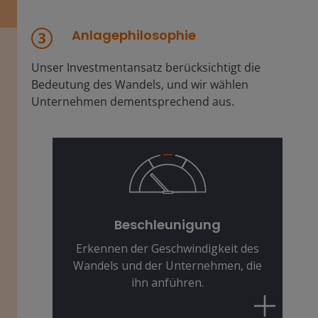
Anlagephilosophie
Unser Investmentansatz berücksichtigt die
Bedeutung des Wandels, und wir wählen
Unternehmen dementsprechend aus.
Das Tempo des Wandels ist schneller
denn je. Wir identifizieren
Unternehmen, die sich dynamisch
Beschleunigung
positionieren, um die Gewinner von
Erkennen der Geschwindigkeit des
morgen zu sein.
Wandels und der Unternehmen, die
ihn anführen.