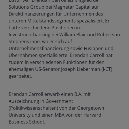
Zuvor war Brendan Carroll als Mitglied der
Solutions Group bei Magnetar Capital auf
Direktfinanzierungen für Unternehmen des
unteren Mittelstandssegments spezialisiert. Er
hatte verschiedene Positionen im
Investmentbanking bei William Blair und Robertson
Stephens inne, wo er sich auf
Unternehmensfinanzierung sowie Fusionen und
Übernahmen spezialisierte. Brendan Carroll hat
zudem in verschiedenen Funktionen für den
ehemaligen US-Senator Joseph Lieberman (I-CT)
gearbeitet.
Brendan Carroll erwarb einen B.A. mit
Auszeichnung in Government
(Politikwissenschaften) von der Georgetown
University und einen MBA von der Harvard
Business School.