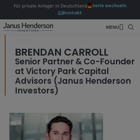
Seite wechseln
Für private Anleger in Deutschland
Kontakt
MENU
BRENDAN CARROLL
Senior Partner & Co-Founder
at Victory Park Capital
Advisors (Janus Henderson
Investors)