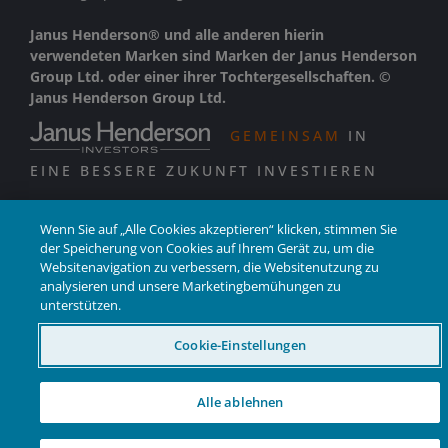
Janus Henderson® und alle anderen hierin
verwendeten Marken sind Marken der Janus Henderson
Group Ltd. oder einer ihrer Tochtergesellschaften. ©
Janus Henderson Group Ltd.
GEMEINSAM
IN
EINE BESSERE ZUKUNFT INVESTIEREN
Wenn Sie auf „Alle Cookies akzeptieren“ klicken, stimmen Sie
der Speicherung von Cookies auf Ihrem Gerät zu, um die
Websitenavigation zu verbessern, die Websitenutzung zu
analysieren und unsere Marketingbemühungen zu
unterstützen.
Cookie-Einstellungen
Alle ablehnen