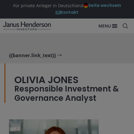
Seite wechseln
Für private Anleger in Deutschland
Kontakt
MENU
{{banner.link_text}}
OLIVIA JONES
Responsible Investment &
Governance Analyst