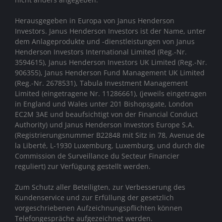
Herausgegeben in Europa von Janus Henderson
Investors. Janus Henderson Investors ist der Name, unter
dem Anlageprodukte und -dienstleistungen von
Janus
Henderson Investors International Limited (Reg.-Nr.
3594615), Janus Henderson Investors UK Limited (Reg.-Nr.
906355), Janus Henderson Fund Management UK Limited
(Reg.-Nr. 2678531), Tabula Investment Management
Limited (eingetragene Nr. 11286661), (jeweils eingetragen
in England und Wales unter 201 Bishopsgate, London
EC2M 3AE und beaufsichtigt von der Financial Conduct
Authority)
und Janus Henderson Investors Europe S.A.
(Registrierungsnummer B22848 mit Sitz in 78, Avenue de
la Liberté, L-1930 Luxemburg, Luxemburg, und durch die
Commission de Surveillance du Secteur Financier
reguliert) zur Verfügung gestellt werden.
Zum Schutz aller Beteiligten, zur Verbesserung des
Kundenservice und zur Erfüllung der gesetzlich
vorgeschriebenen Aufzeichnungspflichten können
Telefongespräche aufgezeichnet werden.