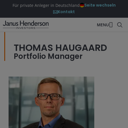
Seite wechseln
Für private Anleger in Deutschland
Kontakt
MENU
THOMAS HAUGAARD
Portfolio Manager