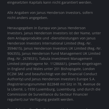
eingesetzten Kapitals kann nicht garantiert werden.
Alle Angaben von Janus Henderson Investors, sofern
nicht anders angegeben.
Herausgegeben in Europa von Janus Henderson
Investors. Janus Henderson Investors ist der Name, unter
dem Anlageprodukte und -dienstleistungen von
Janus
Henderson Investors International Limited (Reg.-Nr.
3594615), Janus Henderson Investors UK Limited (Reg.-Nr.
906355), Janus Henderson Fund Management UK Limited
(Reg.-Nr. 2678531), Tabula Investment Management
Limited (eingetragene Nr. 11286661), (jeweils eingetragen
in England und Wales unter 201 Bishopsgate, London
EC2M 3AE und beaufsichtigt von der Financial Conduct
Authority)
und Janus Henderson Investors Europe S.A.
(Registrierungsnummer B22848 mit Sitz in 78, Avenue de
la Liberté, L-1930 Luxemburg, Luxemburg, und durch die
Commission de Surveillance du Secteur Financier
reguliert) zur Verfügung gestellt werden.