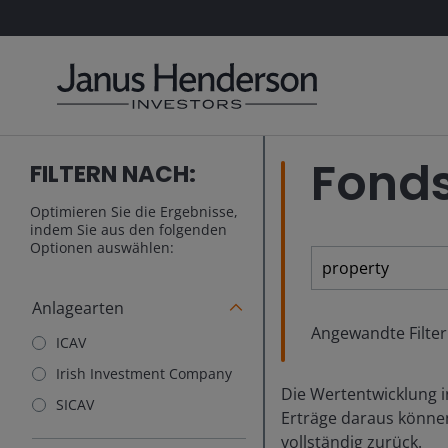
Fonds
FILTERN NACH:
Optimieren Sie die Ergebnisse,
indem Sie aus den folgenden
Optionen auswählen:
Anlagearten
Angewandte Filter
ICAV
Irish Investment Company
Die Wertentwicklung in
SICAV
Erträge daraus können
vollständig zurück.