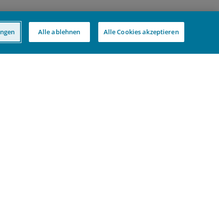
ungen
Alle ablehnen
Alle Cookies akzeptieren
LinkedIn
nen