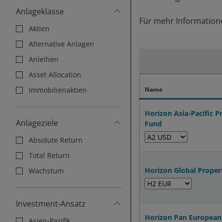
Anlageklasse
Für mehr Information
Aktien
Alternative Anlagen
Anleihen
Asset Allocation
Immobilienaktien
Name
Horizon Asia-Pacific 
Anlageziele
Fund
Absolute Return
Total Return
Horizon Global Proper
Wachstum
Investment-Ansatz
Horizon Pan European 
Asien-Pazifik