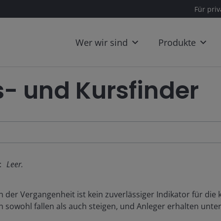
Für pri
Wer wir sind
Produkte
- und Kursfinder
:
Leer.
 der Vergangenheit ist kein zuverlässiger Indikator für die
 sowohl fallen als auch steigen, und Anleger erhalten unte