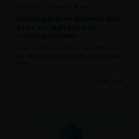
20 Jul 2026
Features & Outlooks
Seeking higher income: BBB
CLOs vs. high yield vs.
leveraged loans
Exploring the similarities and key differences
between BBB CLOs, high yield, and leveraged
loans.
1
min read