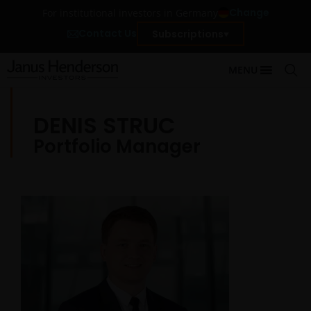
Change
For institutional investors in Germany
Contact Us
Subscriptions
MENU
DENIS STRUC
Portfolio Manager