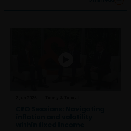
5
min read
2 Jun 2026
Timely & Topical
CEO Sessions: Navigating
inflation and volatility
within fixed income