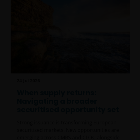
24 Jul 2026
When supply returns:
Navigating a broader
securitised opportunity set
Strong issuance is transforming European
securitised markets. New opportunities are
emerging across CMBS and CLOs, alongside