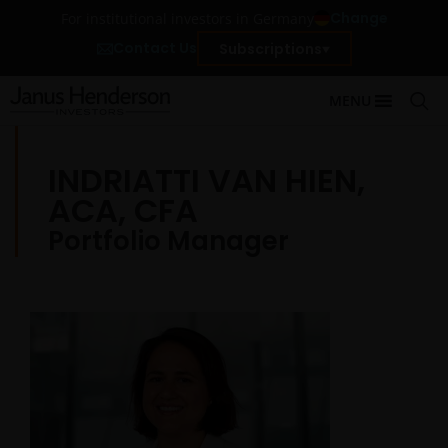
Change
For institutional investors in Germany
Contact Us
Subscriptions
MENU
INDRIATTI VAN HIEN,
ACA, CFA
Portfolio Manager