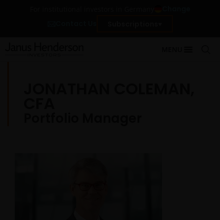
Change
For institutional investors in Germany
Contact Us
Subscriptions
MENU
JONATHAN COLEMAN,
CFA
Portfolio Manager