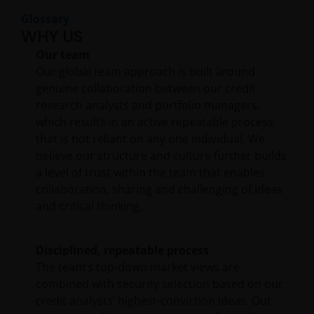
Glossary
WHY US
Our team
Our global team approach is built around
genuine collaboration between our credit
research analysts and portfolio managers,
which results in an active repeatable process
that is not reliant on any one individual. We
believe our structure and culture further builds
a level of trust within the team that enables
collaboration, sharing and challenging of ideas
and critical thinking.
Disciplined, repeatable process
The team’s top-down market views are
combined with security selection based on our
credit analysts’ highest-conviction ideas. Our