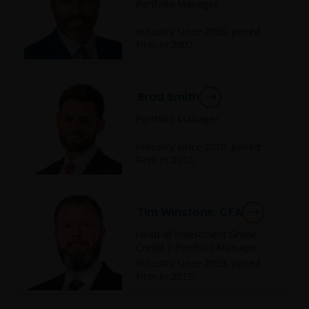
Portfolio Manager
Industry since
2006
. Joined
Firm in
2007
.
Brad Smith
Portfolio Manager
Industry since
2010
. Joined
Firm in
2010
.
Tim Winstone, CFA
Head of Investment Grade
Credit | Portfolio Manager
Industry since
2003
. Joined
Firm in
2015
.