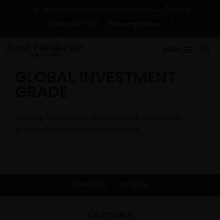
Change
For institutional investors in Germany
Contact Us
Subscriptions
MENU
GLOBAL INVESTMENT
GRADE
Seeking investment opportunities across the
global investment grade universe.
Overview
Insights
Overview