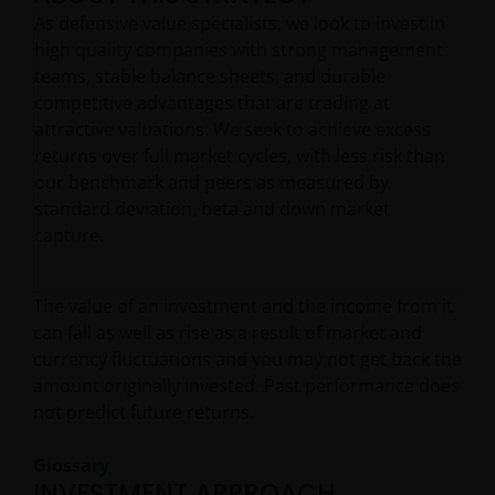
As defensive value specialists, we look to invest in
high quality companies with strong management
teams, stable balance sheets, and durable
competitive advantages that are trading at
attractive valuations. We seek to achieve excess
returns over full market cycles, with less risk than
our benchmark and peers as measured by
standard deviation, beta and down market
capture.
The value of an investment and the income from it
can fall as well as rise as a result of market and
currency fluctuations and you may not get back the
amount originally invested. Past performance does
not predict future returns.
Glossary
INVESTMENT APPROACH