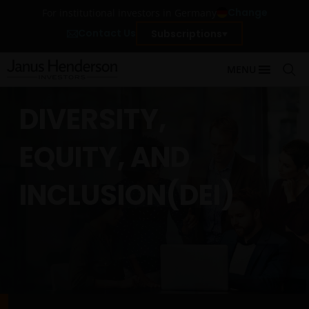
Change
For institutional investors in Germany
Contact Us
Subscriptions
MENU
DIVERSITY,
EQUITY, AND
INCLUSION(DEI)