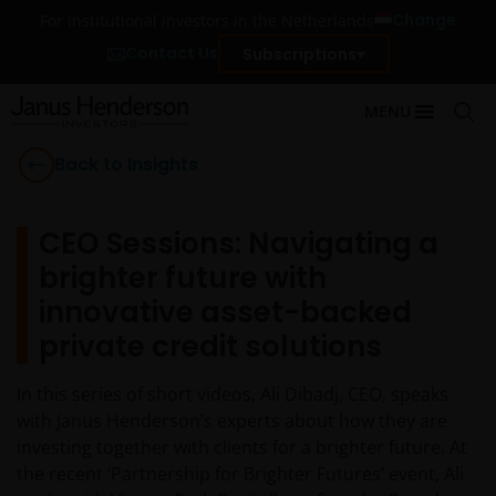
Change
For institutional investors in the Netherlands
Contact Us
Subscriptions
MENU
Back to Insights
CEO Sessions: Navigating a
brighter future with
innovative asset-backed
private credit solutions
In this series of short videos, Ali Dibadj, CEO, speaks
with Janus Henderson’s experts about how they are
investing together with clients for a brighter future. At
the recent ‘Partnership for Brighter Futures’ event, Ali