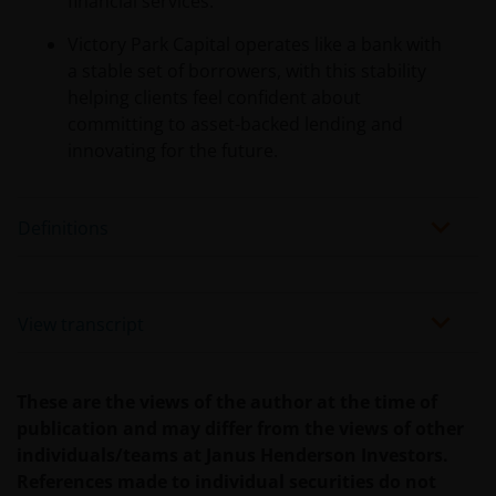
financial services.
Victory Park Capital operates like a bank with
a stable set of borrowers, with this stability
helping clients feel confident about
committing to asset-backed lending and
innovating for the future.
Definitions
View transcript
These are the views of the author at the time of
publication and may differ from the views of other
individuals/teams at Janus Henderson Investors.
References made to individual securities do not