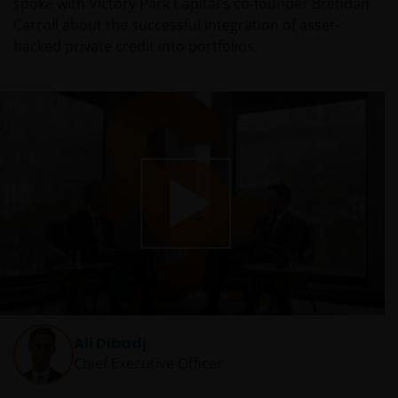
spoke with Victory Park Capital's co-founder Brendan
Carroll about the successful integration of asset-
backed private credit into portfolios.
Play
Video
Ali Dibadj
Chief Executive Officer