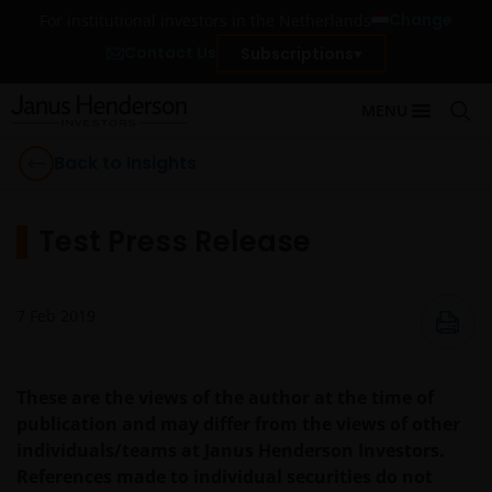
Change
For institutional investors in the Netherlands
Contact Us
Subscriptions
MENU
Back to Insights
Test Press Release
7 Feb 2019
These are the views of the author at the time of
publication and may differ from the views of other
individuals/teams at Janus Henderson Investors.
References made to individual securities do not