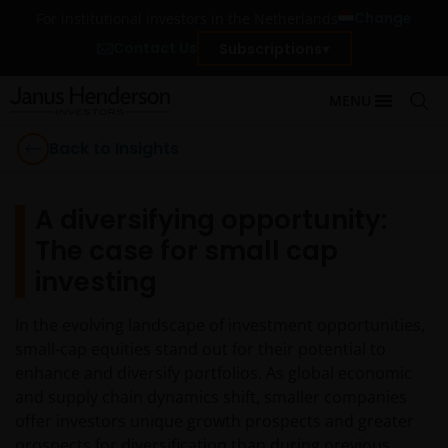
Change
For institutional investors in the Netherlands
Contact Us
Subscriptions
MENU
Back to Insights
A diversifying opportunity:
The case for small cap
investing
In the evolving landscape of investment opportunities,
small-cap equities stand out for their potential to
enhance and diversify portfolios. As global economic
and supply chain dynamics shift, smaller companies
offer investors unique growth prospects and greater
prospects for diversification than during previous