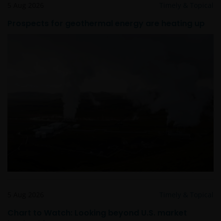
5 Aug 2026
Timely & Topical
Prospects for geothermal energy are heating up
5 Aug 2026
Timely & Topical
Chart to Watch: Looking beyond U.S. market