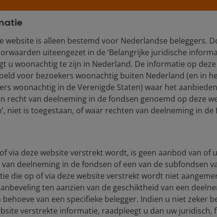
matie
e website is alleen bestemd voor Nederlandse beleggers. D
orwaarden uiteengezet in de ‘Belangrijke juridische informa
t u woonachtig te zijn in Nederland. De informatie op deze 
edoeld voor bezoekers woonachtig buiten Nederland (en in he
rs woonachtig in de Verenigde Staten) waar het aanbieden
en recht van deelneming in de fondsen genoemd op deze we
, niet is toegestaan, of waar rechten van deelneming in de 
of via deze website verstrekt wordt, is geen aanbod van of u
 van deelneming in de fondsen of een van de subfondsen 
ie die op of via deze website verstrekt wordt niet aangeme
aanbeveling ten aanzien van de geschiktheid van een deeln
 behoeve van een specifieke belegger. Indien u niet zeker b
site verstrekte informatie, raadpleegt u dan uw juridisch, f