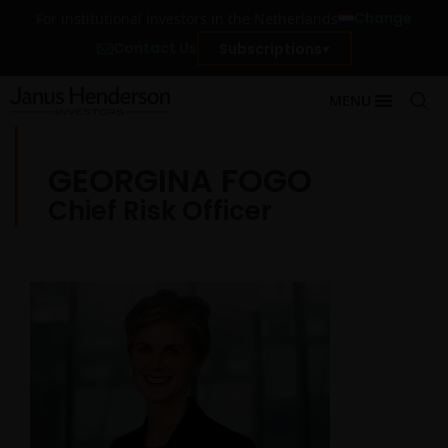
Change
For institutional investors in the Netherlands
Contact Us
Subscriptions
MENU
GEORGINA FOGO
Chief Risk Officer