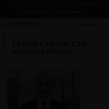
Change
For institutional investors in the Netherlands
Contact Us
Subscriptions
MENU
TAMER KARAM, CFA
Managing Director