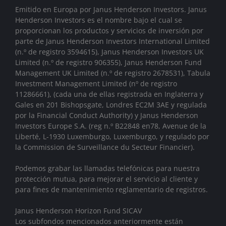
Emitido en Europa por Janus Henderson Investors. Janus
Henderson Investors es el nombre bajo el cual se
proporcionan los productos y servicios de inversión por
parte de
Janus Henderson Investors International Limited
(n.º de registro 3594615), Janus Henderson Investors UK
Limited (n.º de registro 906355), Janus Henderson Fund
Management UK Limited (n.º de registro 2678531), Tabula
Investment Management Limited (nº de registro
11286661), (cada una de ellas registrada en Inglaterra y
Gales en 201 Bishopsgate, Londres EC2M 3AE y regulada
por la Financial Conduct Authority)
y Janus Henderson
Investors Europe S.A. (reg n.º B22848 en78, Avenue de la
Liberté, L-1930 Luxemburgo, Luxemburgo, y regulado por
la Commission de Surveillance du Secteur Financier).
Podemos grabar las llamadas telefónicas para nuestra
protección mutua, para mejorar el servicio al cliente y
para fines de mantenimiento reglamentario de registros.
Janus Henderson Horizon Fund SICAV
Los subfondos mencionados anteriormente están