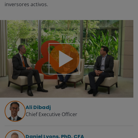
inversores activos.
Reproducir
Vídeo
Ali Dibadj
Chief Executive Officer
Daniel Lyons, PhD, CFA