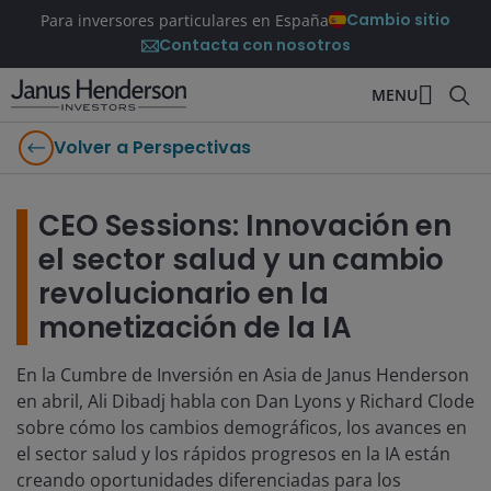
Cambio sitio
Para inversores particulares en España
Contacta con nosotros
MENU
Volver a Perspectivas
CEO Sessions: Innovación en
el sector salud y un cambio
revolucionario en la
monetización de la IA
En la Cumbre de Inversión en Asia de Janus Henderson
en abril, Ali Dibadj habla con Dan Lyons y Richard Clode
sobre cómo los cambios demográficos, los avances en
el sector salud y los rápidos progresos en la IA están
creando oportunidades diferenciadas para los