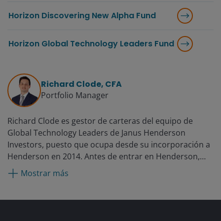
Horizon Discovering New Alpha Fund
Horizon Global Technology Leaders Fund
Richard Clode, CFA
Portfolio Manager
Richard Clode es gestor de carteras del equipo de
Global Technology Leaders de Janus Henderson
Investors, puesto que ocupa desde su incorporación a
Henderson en 2014. Antes de entrar en Henderson,
Richard ocupó cargos en Gartmore, Moore Capital, y
Mostrar más
Pioneer Investments como analista de tecnología en
mercados emergentes. Comenzó su carrera
profesional en 2003 en el sector de tecnología en
Herald Investment Management, donde trabajó como