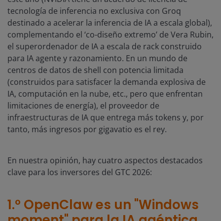
tecnología de inferencia no exclusiva con Groq
destinado a acelerar la inferencia de IA a escala global),
complementando el ‘co-diseño extremo’ de Vera Rubin,
el superordenador de IA a escala de rack construido
para IA agente y razonamiento. En un mundo de
centros de datos de shell con potencia limitada
(construidos para satisfacer la demanda explosiva de
IA, computación en la nube, etc., pero que enfrentan
limitaciones de energía), el proveedor de
infraestructuras de IA que entrega más tokens y, por
tanto, más ingresos por gigavatio es el rey.
En nuestra opinión, hay cuatro aspectos destacados
clave para los inversores del GTC 2026:
1.º OpenClaw es un "Windows
moment" para la IA agéntica