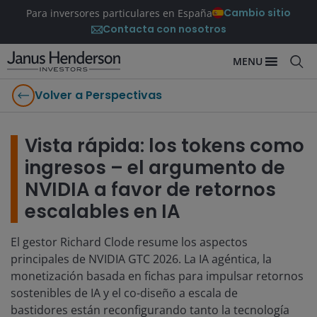
Cambio sitio
Para inversores particulares en España
Contacta con nosotros
MENU
Volver a Perspectivas
Vista rápida: los tokens como
ingresos – el argumento de
NVIDIA a favor de retornos
escalables en IA
El gestor Richard Clode resume los aspectos
principales de NVIDIA GTC 2026. La IA agéntica, la
monetización basada en fichas para impulsar retornos
sostenibles de IA y el co-diseño a escala de
bastidores están reconfigurando tanto la tecnología