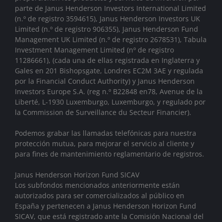
parte de
Janus Henderson Investors International Limited
(n.º de registro 3594615), Janus Henderson Investors UK
Limited (n.º de registro 906355), Janus Henderson Fund
Management UK Limited (n.º de registro 2678531), Tabula
Investment Management Limited (nº de registro
11286661), (cada una de ellas registrada en Inglaterra y
Gales en 201 Bishopsgate, Londres EC2M 3AE y regulada
por la Financial Conduct Authority)
y Janus Henderson
Investors Europe S.A. (reg n.º B22848 en78, Avenue de la
Liberté, L-1930 Luxemburgo, Luxemburgo, y regulado por
la Commission de Surveillance du Secteur Financier).
Podemos grabar las llamadas telefónicas para nuestra
protección mutua, para mejorar el servicio al cliente y
para fines de mantenimiento reglamentario de registros.
Janus Henderson Horizon Fund SICAV
Los subfondos mencionados anteriormente están
autorizados para ser comercializados al público en
España y pertenecen a Janus Henderson Horizon Fund
SICAV, que está registrado ante la Comisión Nacional del