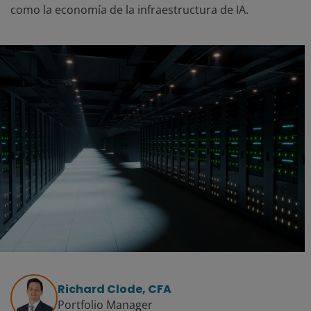
como la economía de la infraestructura de IA.
Richard Clode, CFA
Portfolio Manager