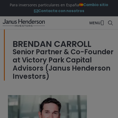
Cambio sitio
Para inversores particulares en España
Contacta con nosotros
MENU
BRENDAN CARROLL
Senior Partner & Co-Founder
at Victory Park Capital
Advisors (Janus Henderson
Investors)