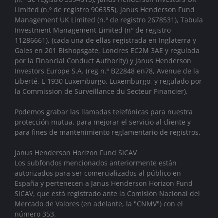
Limited (n.º de registro 906355), Janus Henderson Fund
Management UK Limited (n.º de registro 2678531), Tabula
Investment Management Limited (nº de registro
11286661), (cada una de ellas registrada en Inglaterra y
Gales en 201 Bishopsgate, Londres EC2M 3AE y regulada
por la Financial Conduct Authority)
y Janus Henderson
Investors Europe S.A. (reg n.º B22848 en78, Avenue de la
Liberté, L-1930 Luxemburgo, Luxemburgo, y regulado por
la Commission de Surveillance du Secteur Financier).
Podemos grabar las llamadas telefónicas para nuestra
protección mutua, para mejorar el servicio al cliente y
para fines de mantenimiento reglamentario de registros.
Janus Henderson Horizon Fund SICAV
Los subfondos mencionados anteriormente están
autorizados para ser comercializados al público en
España y pertenecen a Janus Henderson Horizon Fund
SICAV, que está registrado ante la Comisión Nacional del
Mercado de Valores (en adelante, la "CNMV") con el
número 353.