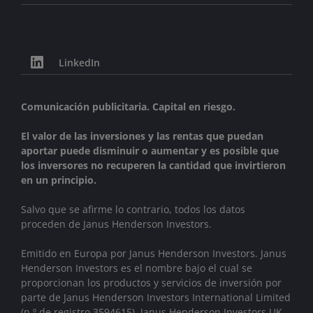
LinkedIn
Comunicación publicitaria. Capital en riesgo.
El valor de las inversiones y las rentas que puedan
aportar puede disminuir o aumentar y es posible que
los inversores no recuperen la cantidad que invirtieron
en un principio.
Salvo que se afirme lo contrario, todos los datos
proceden de Janus Henderson Investors.
Emitido en Europa por Janus Henderson Investors. Janus
Henderson Investors es el nombre bajo el cual se
proporcionan los productos y servicios de inversión por
parte de
Janus Henderson Investors International Limited
(n.º de registro 3594615), Janus Henderson Investors UK