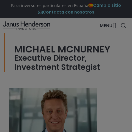
Cambio sitio
Para inversores particulares en España
Contacta con nosotros
MENU
MICHAEL MCNURNEY
Executive Director,
Investment Strategist