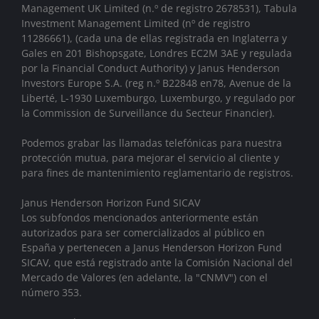
Management UK Limited (n.º de registro 2678531), Tabula
Investment Management Limited (nº de registro
11286661), (cada una de ellas registrada en Inglaterra y
Gales en 201 Bishopsgate, Londres EC2M 3AE y regulada
por la Financial Conduct Authority)
y Janus Henderson
Investors Europe S.A. (reg n.º B22848 en78, Avenue de la
Liberté, L-1930 Luxemburgo, Luxemburgo, y regulado por
la Commission de Surveillance du Secteur Financier).
Podemos grabar las llamadas telefónicas para nuestra
protección mutua, para mejorar el servicio al cliente y
para fines de mantenimiento reglamentario de registros.
Janus Henderson Horizon Fund SICAV
Los subfondos mencionados anteriormente están
autorizados para ser comercializados al público en
España y pertenecen a Janus Henderson Horizon Fund
SICAV, que está registrado ante la Comisión Nacional del
Mercado de Valores (en adelante, la "CNMV") con el
número 353.