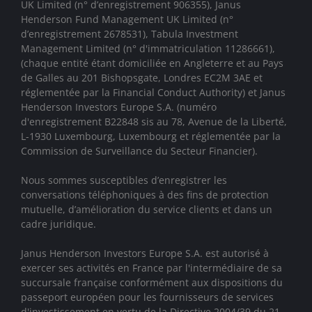
UK Limited (n° d’enregistrement 906355), Janus
Henderson Fund Management UK Limited (n°
d’enregistrement 2678531), Tabula Investment
Management Limited (n° d'immatriculation 11286661),
(chaque entité étant domiciliée en Angleterre et au Pays
de Galles au 201 Bishopsgate, Londres EC2M 3AE et
réglementée par la Financial Conduct Authority)
et Janus
Henderson Investors Europe S.A. (numéro
d'enregistrement B22848 sis au 78, Avenue de la Liberté,
L-1930 Luxembourg, Luxembourg et réglementée par la
Commission de Surveillance du Secteur Financier).
Nous sommes susceptibles d’enregistrer les
conversations téléphoniques à des fins de protection
mutuelle, d’amélioration du service clients et dans un
cadre juridique.
Janus Henderson Investors Europe S.A. est autorisé à
exercer ses activités en France par l'intermédiaire de sa
succursale française conformément aux dispositions du
passeport européen pour les fournisseurs de services
d'investissement en vertu de la Directive 2004/39 du 21