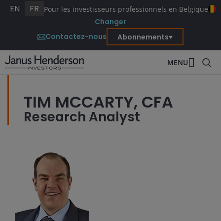
EN
FR
Pour les investisseurs professionnels en Belgique
Changer
Contactez-nous
Abonnements
MENU
TIM MCCARTY, CFA
Research Analyst