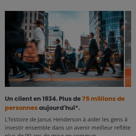
Un client en 1934. Plus de
75 millions de
personnes
aujourd'hui*.
L'histoire de Janus Henderson à aider les gens à
investir ensemble dans un avenir meilleur reflète
plus de 90 ans de mise en commun