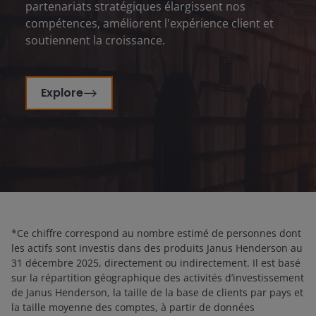
partenariats stratégiques élargissent nos
compétences, améliorent l'expérience client et
soutiennent la croissance.
Explore
*Ce chiffre correspond au nombre estimé de personnes dont
les actifs sont investis dans des produits Janus Henderson au
31 décembre 2025, directement ou indirectement. Il est basé
sur la répartition géographique des activités d’investissement
de Janus Henderson, la taille de la base de clients par pays et
la taille moyenne des comptes, à partir de données