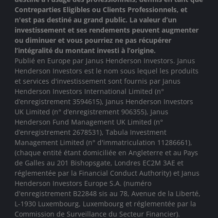
Contreparties Eligibles ou Clients Professionnels, et
n'est pas destiné au grand public. La valeur d’un
investissement et ses rendements peuvent augmenter
ou diminuer et vous pourriez ne pas récupérer
l’intégralité du montant investi à l’origine.
Publié en Europe par Janus Henderson Investors. Janus
Henderson Investors est le nom sous lequel les produits
et services d'investissement sont fournis par
Janus
Henderson Investors International Limited (n°
d’enregistrement 3594615), Janus Henderson Investors
UK Limited (n° d’enregistrement 906355), Janus
Henderson Fund Management UK Limited (n°
d’enregistrement 2678531), Tabula Investment
Management Limited (n° d'immatriculation 11286661),
(chaque entité étant domiciliée en Angleterre et au Pays
de Galles au 201 Bishopsgate, Londres EC2M 3AE et
réglementée par la Financial Conduct Authority)
et Janus
Henderson Investors Europe S.A. (numéro
d'enregistrement B22848 sis au 78, Avenue de la Liberté,
L-1930 Luxembourg, Luxembourg et réglementée par la
Commission de Surveillance du Secteur Financier).