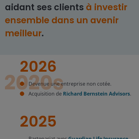
aidant ses clients
à investir
ensemble dans un avenir
meilleur
.
2026
2020s
Devenue une entreprise non cotée.
Acquisition de
Richard Bernstein Advisors
.
2025
Partenariat avec
Guardian Life Insurance