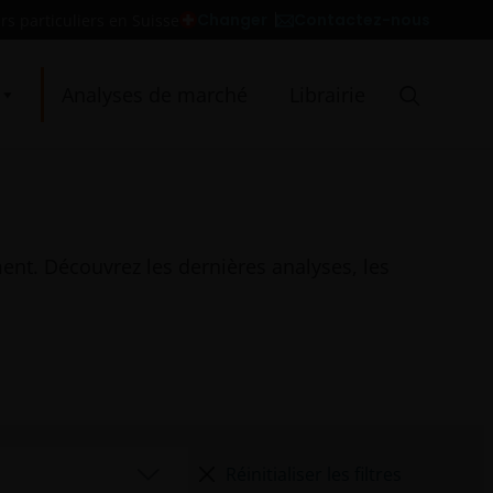
Contactez-nous
Changer
rs particuliers en Suisse
Analyses de marché
Librairie
ent. Découvrez les dernières analyses, les
Réinitialiser les filtres