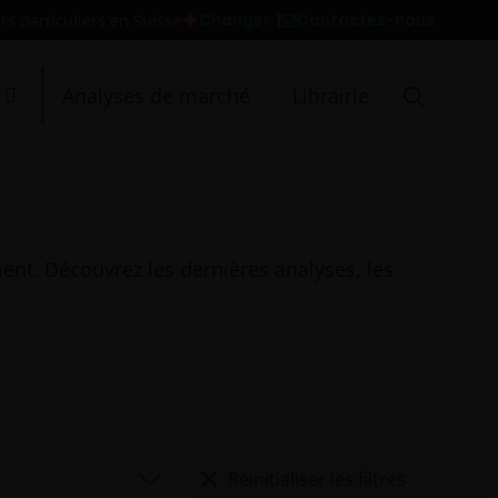
Contactez-nous
Changer
rs particuliers en Suisse
Analyses de marché
Librairie
ent. Découvrez les dernières analyses, les
Réinitialiser les filtres