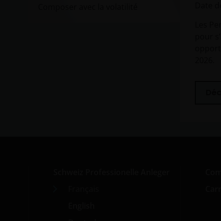
Date de
Composer avec la volatilité
Les Pe
pour s’
opport
2026.
Déc
Schweiz Professionelle Anleger
Com
Français
Carr
English