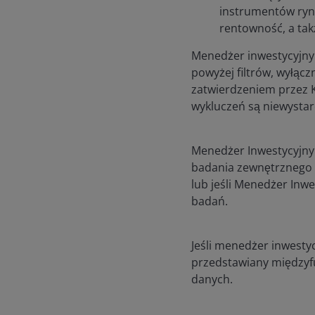
instrumentów ryn
rentowność, a ta
Menedżer inwestycyjny
powyżej filtrów, wyłącz
zatwierdzeniem przez 
wykluczeń są niewystar
Menedżer Inwestycyjny 
badania zewnętrznego d
lub jeśli Menedżer Inw
badań.
Jeśli menedżer inwesty
przedstawiany międzyf
danych.