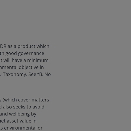
SFDR as a product which
with good governance
 it will have a minimum
nmental objective in
EU Taxonomy. See “B. No
s (which cover matters
 also seeks to avoid
 and wellbeing by
et asset value in
ts environmental or