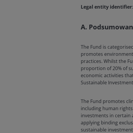
Legal entity identifier
A. Podsumowan
The Fund is categorised
promotes environmental
practices. Whilst the F
proportion of 20% of su
economic activities th
Sustainable Investment 
The Fund promotes clim
including human rights,
investments in certain 
applying binding exclus
sustainable investment