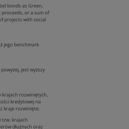
bel bonds as Green,
t proceeds, or a sum of
f projects with social
niż jego benchmark
 powyżej, jest wyższy
 krajach rozwiniętych,
ości kredytowej na
kraje rozwinięte;
 tzw. krajach
pierów dłużnych oraz