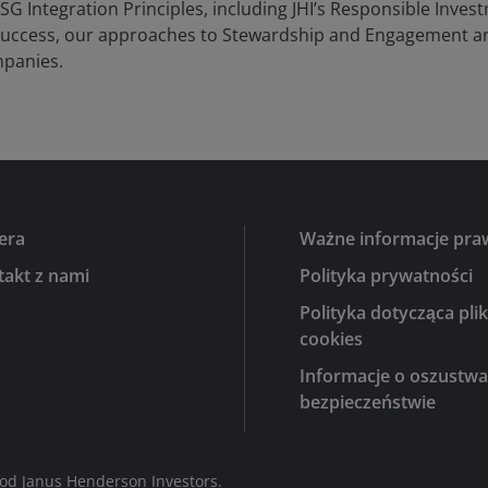
G Integration Principles, including JHI’s Responsible Invest
success, our approaches to Stewardship and Engagement an
mpanies.
era
Ważne informacje pr
takt z nami
Polityka prywatności
Polityka dotycząca pli
cookies
Informacje o oszustwa
bezpieczeństwie
 od Janus Henderson Investors.