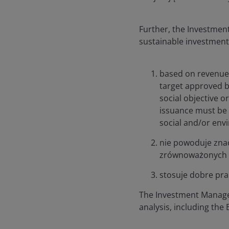
Further, the Investmen
sustainable investment
based on revenue
target approved by
social objective o
issuance must be e
social and/or env
nie powoduje znac
zrównoważonych i
stosuje dobre pra
The Investment Manager 
analysis, including th