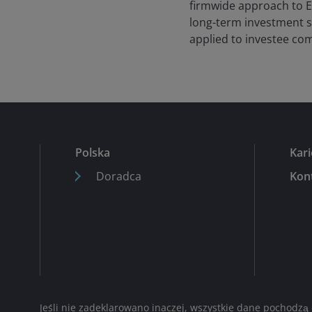
firmwide approach to ES
long-term investment 
applied to investee co
Polska
Kari
Doradca
Kon
Jeśli nie zadeklarowano inaczej, wszystkie dane pochodzą