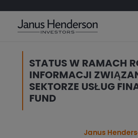
STATUS W RAMACH R
INFORMACJI ZWIĄZ
SEKTORZE USŁUG FIN
FUND
Janus Henderso