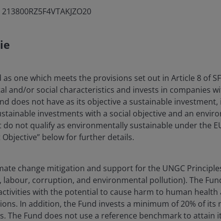
: 213800RZ5F4VTAKJZO20
ie
 as one which meets the provisions set out in Article 8 of 
 and/or social characteristics and invests in companies 
und does not have as its objective a sustainable investment,
stainable investments with a social objective and an enviro
at do not qualify as environmentally sustainable under the 
Objective” below for further details.
ate change mitigation and support for the UNGC Principle
 labour, corruption, and environmental pollution). The Fund
activities with the potential to cause harm to human health
ions. In addition, the Fund invests a minimum of 20% of its n
s. The Fund does not use a reference benchmark to attain i