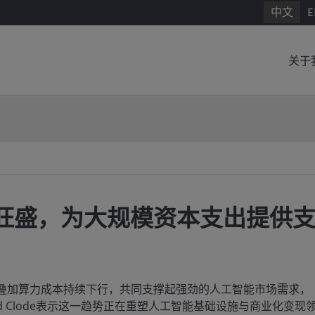
中文
E
关于
旺盛，为大规模资本支出提供
叠加算力成本持续下行，共同支撑起强劲的人工智能市场需求，
d Clode表示这一趋势正在重塑人工智能基础设施与商业化变现