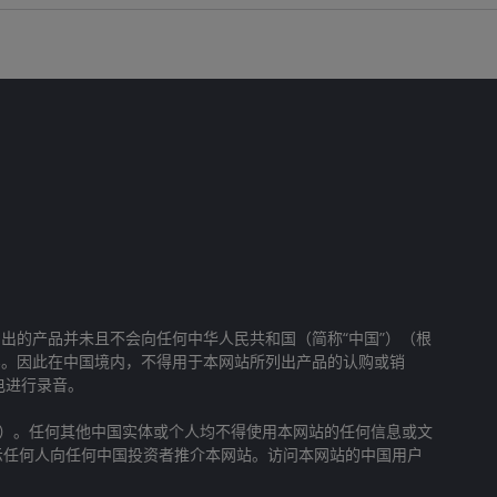
出的产品并未且不会向任何中华人民共和国（简称“中国”）（根
实。因此在中国境内，不得用于本网站所列出产品的认购或销
电进行录音。
”）。任何其他中国实体或个人均不得使用本网站的任何信息或文
指示任何人向任何中国投资者推介本网站。访问本网站的中国用户