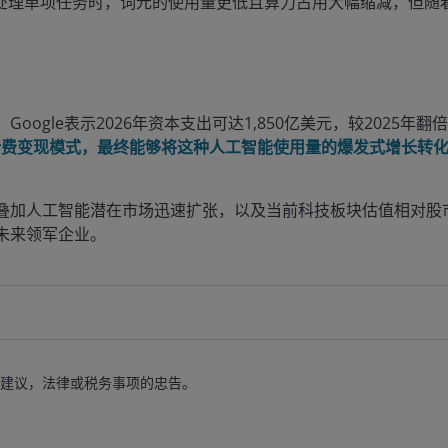
h等模型在处理单项任务时，词元的使用量更低且算力占用大幅缩减，
gle表示2026年资本支出可达1,850亿美元，较2025年翻倍
级计费变现模式，最终能够将这种人工智能使用量的爆发式增长转
叠加人工智能潜在市场迅速扩张，以及当前科技板块估值相对股
未来领军企业。
建议，法律或税务事项的忠告。