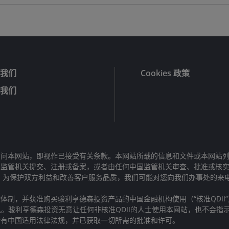
我们
Cookies 政策
我们
问本网站，即视作已接受有关条款。本网站所载的信息和文件或本网站列
）监管机关提交、注册或备案，或者由任何中国监管机关审查、批准或核
。为保护双方利益和改善客户服务品质，我们可能对您向我们办事处的来
体制，并获准购买骏利亨德森投资产品的中国金融机构使用（“核准QDII
见。骏利亨德森投资无意让任何非核准QDII的人士使用本网站，也不会
所有中国适用法律法规，并已获取一切所需的批准和许可。