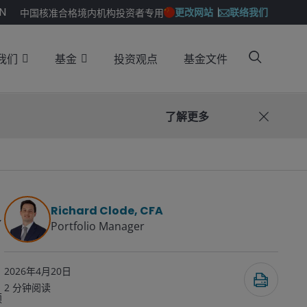
N
联络我们
更改网站
中国核准合格境内机构投资者专用
我们
基金
投资观点
基金文件
了解更多
支
Richard Clode, CFA
Portfolio Manager
2026年4月20日
2
分钟阅读
领