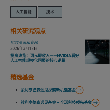
人工智能
技术
相关研究观点
实时资讯和专题
2026年3月18日
投资速览：词元即收入——NVIDIA看好
人工智能规模化回报的核心逻辑
精选基金
骏利亨德森远见探索新机遇基金
骏利亨德森远见基金 - 全球科技领先基⾦