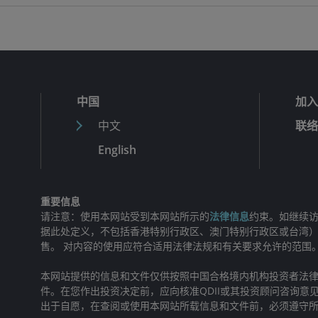
中国
加入
中文
联络
English
重要信息
请注意：使用本网站受到本网站所示的
法律信息
约束。如继续访
据此处定义，不包括香港特别行政区、澳门特别行政区或台湾
售。 对内容的使用应符合适用法律法规和有关要求允许的范围
本网站提供的信息和文件仅供按照中国合格境内机构投资者法律
件。在您作出投资决定前，应向核准QDII或其投资顾问咨询意
出于自愿，在查阅或使用本网站所载信息和文件前，必须遵守