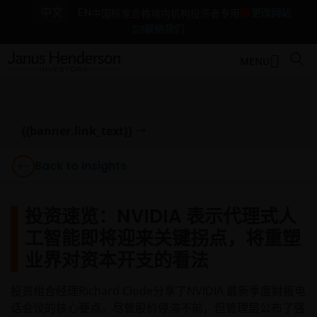
中文
EN
更改网站
中国核准合格境内机构投资者专用
联络我们
MENU
{{banner.link_text}}
Back to Insights
投资速览：NVIDIA 表示代理式人
工智能即将迎来关键拐点，将重塑
业界对资本开支的看法
投资组合经理Richard Clode分享了NVIDIA 最新季度财报电
话会议的核心要点。尽管股价停滞不前，但管理层公布了强