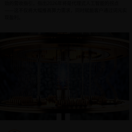
劲的营收指引，指出2026年将是代理式人工智能的拐点
——这不仅将大幅推高算力需求，同时赋能客户通过词元实
现盈利。