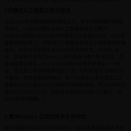
1.代理式人工智能正处于拐点
正如2025年是推理模型的爆发之年，鉴于对强劲算力的需
求增长，以及由此催生出的人工智能资本支出攀升，
NVIDIA 同样将2026年视为代理式人工智能的拐点。由于需
要更强劲的算力，代理式人工智能正推高人工智能基础设施
支出。谈到对此类资本支出可持续性的担忧，NVIDIA 指
出，智能等于词元(Token)；词元能够为客户带来利润，并
推动其营收增长。Anthropic近期的业绩更新便是一个例
证，其过去三年营收每年增长十倍，年化营收已达到约140
亿美元。而根据最新的情况，自2026年初以来代理式人工
智能的拐点已推动企业订阅量实现四倍增长。于2025年5月
推出的Claude Code，目前年化营收已突破25亿美元，较
3
2026年初已翻番。
2.重申NVIDIA 公司的竞争主导地位
鉴于近期TPU与GPU之争的讨论，NVIDIA 着重强调了其在