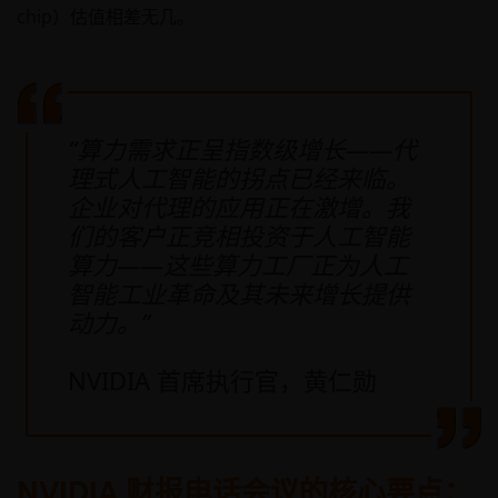
chip）估值相差无几。
“算力需求正呈指数级增长——代
理式人工智能的拐点已经来临。
企业对代理的应用正在激增。我
们的客户正竞相投资于人工智能
算力——这些算力工厂正为人工
智能工业革命及其未来增长提供
动力。”
NVIDIA 首席执行官，黄仁勋
NVIDIA 财报电话会议的核心要点：