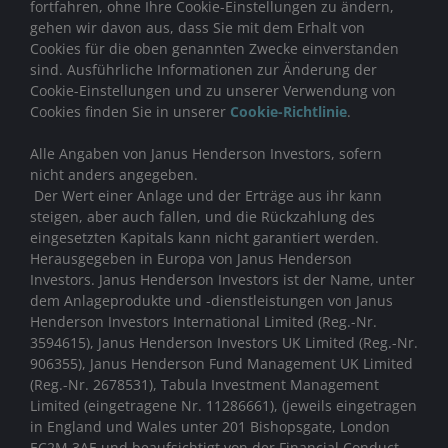
fortfahren, ohne Ihre Cookie-Einstellungen zu ändern,
gehen wir davon aus, dass Sie mit dem Erhalt von
Cookies für die oben genannten Zwecke einverstanden
sind. Ausführliche Informationen zur Änderung der
Cookie-Einstellungen und zu unserer Verwendung von
Cookies finden Sie in unserer
Cookie-Richtlinie
.
Alle Angaben von Janus Henderson Investors, sofern
nicht anders angegeben.
Der Wert einer Anlage und der Erträge aus ihr kann
steigen, aber auch fallen, und die Rückzahlung des
eingesetzten Kapitals kann nicht garantiert werden.
Herausgegeben in Europa von Janus Henderson
Investors. Janus Henderson Investors ist der Name, unter
dem Anlageprodukte und -dienstleistungen von
Janus
Henderson Investors International Limited (Reg.-Nr.
3594615), Janus Henderson Investors UK Limited (Reg.-Nr.
906355), Janus Henderson Fund Management UK Limited
(Reg.-Nr. 2678531), Tabula Investment Management
Limited (eingetragene Nr. 11286661), (jeweils eingetragen
in England und Wales unter 201 Bishopsgate, London
EC2M 3AE und beaufsichtigt von der Financial Conduct