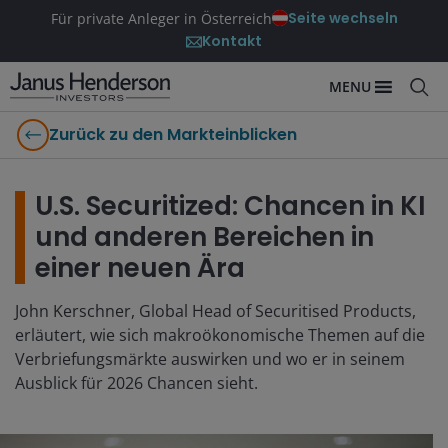
Seite wechseln
Für private Anleger in Österreich
Kontakt
MENU
Zurück zu den Markteinblicken
U.S. Securitized: Chancen in KI
und anderen Bereichen in
einer neuen Ära
John Kerschner, Global Head of Securitised Products,
erläutert, wie sich makroökonomische Themen auf die
Verbriefungsmärkte auswirken und wo er in seinem
Ausblick für 2026 Chancen sieht.