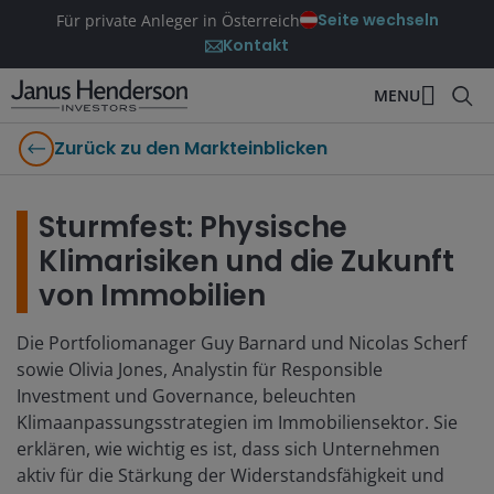
Seite wechseln
Für private Anleger in Österreich
Kontakt
MENU
Zurück zu den Markteinblicken
Sturmfest: Physische
Klimarisiken und die Zukunft
von Immobilien
Die Portfoliomanager Guy Barnard und Nicolas Scherf
sowie Olivia Jones, Analystin für Responsible
Investment und Governance, beleuchten
Klimaanpassungsstrategien im Immobiliensektor. Sie
erklären, wie wichtig es ist, dass sich Unternehmen
aktiv für die Stärkung der Widerstandsfähigkeit und