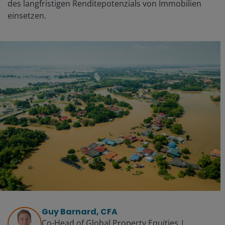
des langfristigen Renditepotenzials von Immobilien
einsetzen.
Guy Barnard, CFA
Co-Head of Global Property Equities |