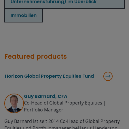
Unternehmensführung) im Überblick
Immobilien
Featured products
Horizon Global Property Equities Fund
Guy Barnard, CFA
Co-Head of Global Property Equities |
Portfolio Manager
Guy Barnard ist seit 2014 Co-Head of Global Property
Equities und Portfoliomanager bei Janus Henderson