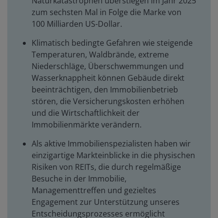
Naturkatastrophen überstiegen im Jahr 2025
zum sechsten Mal in Folge die Marke von
100 Milliarden US-Dollar.
Klimatisch bedingte Gefahren wie steigende
Temperaturen, Waldbrände, extreme
Niederschläge, Überschwemmungen und
Wasserknappheit können Gebäude direkt
beeinträchtigen, den Immobilienbetrieb
stören, die Versicherungskosten erhöhen
und die Wirtschaftlichkeit der
Immobilienmärkte verändern.
Als aktive Immobilienspezialisten haben wir
einzigartige Markteinblicke in die physischen
Risiken von REITs, die durch regelmäßige
Besuche in der Immobilie,
Managementtreffen und gezieltes
Engagement zur Unterstützung unseres
Entscheidungsprozesses ermöglicht