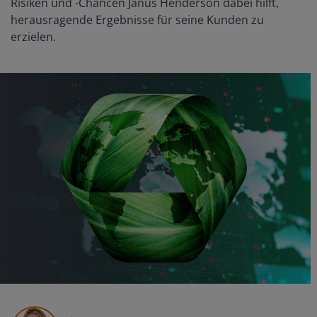
Risiken und -Chancen Janus Henderson dabei hilft,
herausragende Ergebnisse für seine Kunden zu
erzielen.