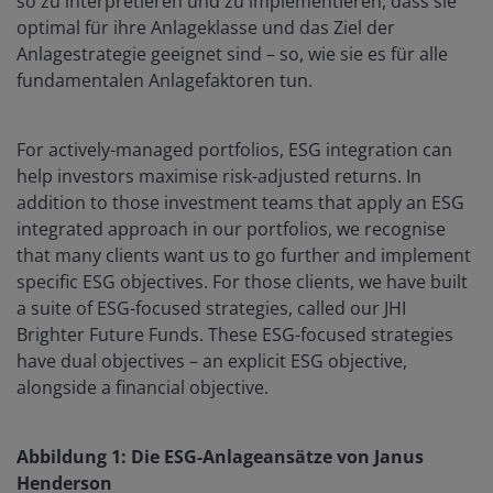
so zu interpretieren und zu implementieren, dass sie
optimal für ihre Anlageklasse und das Ziel der
Anlagestrategie geeignet sind – so, wie sie es für alle
fundamentalen Anlagefaktoren tun.
For actively-managed portfolios, ESG integration can
help investors maximise risk-adjusted returns. In
addition to those investment teams that apply an ESG
integrated approach in our portfolios, we recognise
that many clients want us to go further and implement
specific ESG objectives. For those clients, we have built
a suite of ESG-focused strategies, called our JHI
Brighter Future Funds. These ESG-focused strategies
have dual objectives – an explicit ESG objective,
alongside a financial objective.
Abbildung 1: Die ESG-Anlageansätze von Janus
Henderson