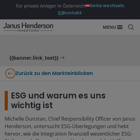
Seite wechseln
Für private Anleger in Österreich
Kontakt
MENU
{{banner.link_text}}
Zurück zu den Markteinblicken
ESG und warum es uns
wichtig ist
Michelle Dunstan, Chief Responsibility Officer von Janus
Henderson, untersucht ESG-Überlegungen und hebt
hervor, wie die Integration finanziell wesentlicher ESG-