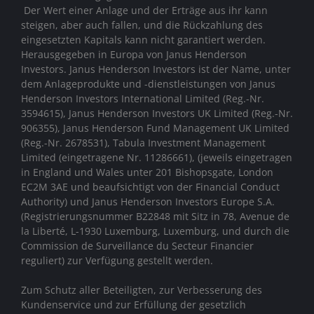
Der Wert einer Anlage und der Erträge aus ihr kann
steigen, aber auch fallen, und die Rückzahlung des
eingesetzten Kapitals kann nicht garantiert werden.
Herausgegeben in Europa von Janus Henderson
Investors. Janus Henderson Investors ist der Name, unter
dem Anlageprodukte und -dienstleistungen von
Janus
Henderson Investors International Limited (Reg.-Nr.
3594615), Janus Henderson Investors UK Limited (Reg.-Nr.
906355), Janus Henderson Fund Management UK Limited
(Reg.-Nr. 2678531), Tabula Investment Management
Limited (eingetragene Nr. 11286661), (jeweils eingetragen
in England und Wales unter 201 Bishopsgate, London
EC2M 3AE und beaufsichtigt von der Financial Conduct
Authority)
und Janus Henderson Investors Europe S.A.
(Registrierungsnummer B22848 mit Sitz in 78, Avenue de
la Liberté, L-1930 Luxemburg, Luxemburg, und durch die
Commission de Surveillance du Secteur Financier
reguliert) zur Verfügung gestellt werden.
Zum Schutz aller Beteiligten, zur Verbesserung des
Kundenservice und zur Erfüllung der gesetzlich