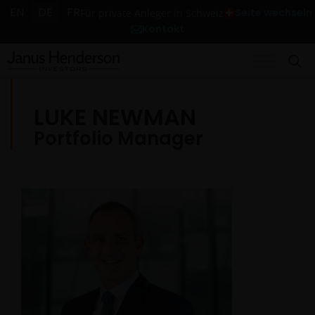
EN
DE
FR
Seite wechseln
Für private Anleger in Schweiz
Kontakt
LUKE NEWMAN
Portfolio Manager