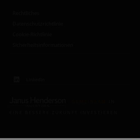
Rechtliches
Datenschutzrichtlinie
Cookie-Richtlinie
Sicherheitsinformationen
LinkedIn
GEMEINSAM
IN
EINE BESSERE ZUKUNFT INVESTIEREN