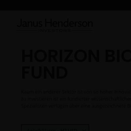
HORIZON B
FUND
Kaum ein anderer Sektor ist von so hoher Innovat
zu investieren ist ein fundierter wissenschaftlich
Spezialisten verfügen über eine ausgezeichnete Bi
Select Share Class
Anteilsklasse – H2 USD