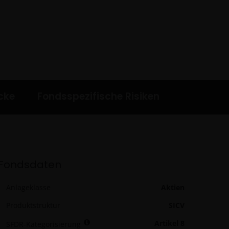
cke
Fondsspezifische Risiken
Fondsdaten
Anlageklasse
Aktien
Produktstruktur
SICV
Artikel 8
SFDR-Kategorisierung