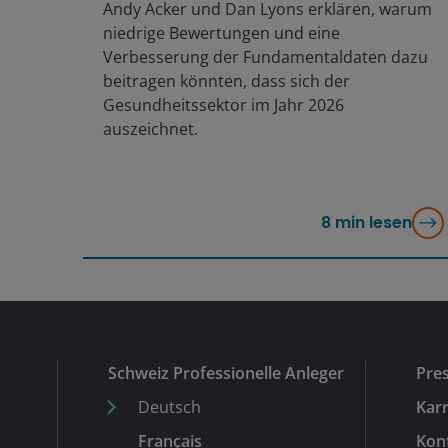
Andy Acker und Dan Lyons erklären, warum
niedrige Bewertungen und eine
Verbesserung der Fundamentaldaten dazu
beitragen könnten, dass sich der
Gesundheitssektor im Jahr 2026
auszeichnet.
8
min lesen
Schweiz Professionelle Anleger
Pre
Deutsch
Karr
Français
Kon