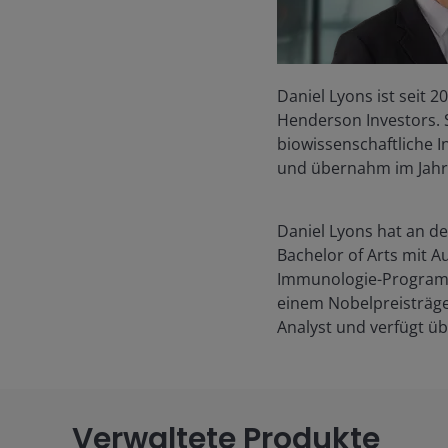
Daniel Lyons ist seit 
Henderson Investors. 
biowissenschaftliche 
und übernahm im Jahr 
Daniel Lyons hat an d
Bachelor of Arts mit A
Immunologie-Programm
einem Nobelpreisträger
Analyst und verfügt ü
Verwaltete Produkte