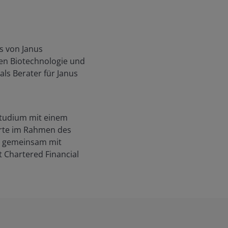
s von Janus
ten Biotechnologie und
ls Berater für Janus
Studium mit einem
erte im Rahmen des
n gemeinsam mit
t Chartered Financial