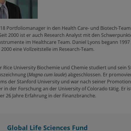
2018 Portfoliomanager in den Health Care- und Biotech-Team
Seit 2000 ist er auch Research Analyst mit den Schwerpunk
Instrumente im Healthcare Team. Daniel Lyons begann 1997 a
2000 eine Vollzeitstelle im Research-Team.
er Rice University Biochemie und Chemie studiert und sein 
uszeichnung (
Magna cum laude
) abgeschlossen. Er promovi
s der Stanford University und war nach seiner Promotio
 in der Forschung an der University of Colorado tätig. Er is
ber
26
Jahre Erfahrung in der Finanzbranche.
Global Life Sciences Fund