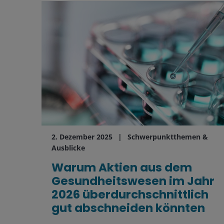
2. Dezember 2025
Schwerpunktthemen &
Ausblicke
Warum Aktien aus dem
Gesundheitswesen im Jahr
2026 überdurchschnittlich
gut abschneiden könnten