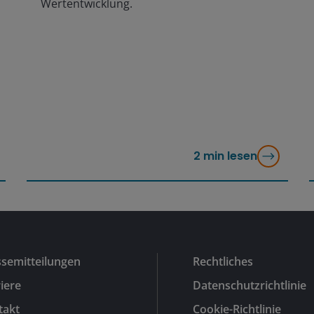
Wertentwicklung.
2
min lesen
ssemitteilungen
Rechtliches
iere
Datenschutzrichtlinie
takt
Cookie-Richtlinie