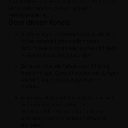
Anteile/Aktien des Fonds selbst und nicht die vom
Fonds gehaltenen zugrunde liegenden
Vermögenswerte.
Über diesen Fonds
Strebt Anlagen in Unternehmen an, die sich
bisher unbefriedigten medizinischen
Bedürfnissen widmen oder zu mehr Effizienz
im Gesundheitssystem beitragen
Ziel ist ein über alle Teilsektoren (Pharma,
Biotechnologie, Gesundheitsdienstleistungen
und Medizinprodukte) ausgewogenes
Portfolio
Team aus erfahrenen Spezialisten, das sich
ein fundiertes Verständnis der
wissenschaftlichen und ökonomischen
Zusammenhänge im Gesundheitswesen
erarbeitet