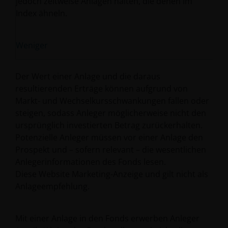
jedoch zeitweise Anlagen halten, die denen im
Index ähneln.
Weniger
Der Wert einer Anlage und die daraus
resultierenden Erträge können aufgrund von
Markt- und Wechselkursschwankungen fallen oder
steigen, sodass Anleger möglicherweise nicht den
ursprünglich investierten Betrag zurückerhalten.
Potenzielle Anleger müssen vor einer Anlage den
Prospekt und – sofern relevant – die wesentlichen
Anlegerinformationen des Fonds lesen.
Diese Website Marketing-Anzeige und gilt nicht als
Anlageempfehlung.
Mit einer Anlage in den Fonds erwerben Anleger