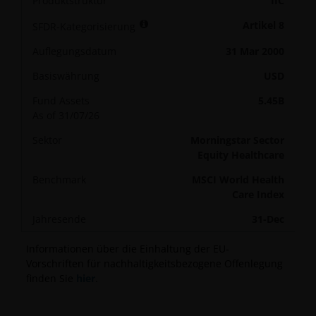
Produktstruktur
IIC
Artikel 8
SFDR-Kategorisierung
Auflegungsdatum
31 Mar 2000
Basiswährung
USD
Fund Assets
5.45B
As of
31/07/26
Sektor
Morningstar Sector
Equity Healthcare
Benchmark
MSCI World Health
Care Index
Jahresende
31-Dec
Informationen über die Einhaltung der EU-
Vorschriften für nachhaltigkeitsbezogene Offenlegung
finden Sie
hier
.