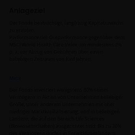
Anlageziel
Der Fonds beabsichtigt, langfristig Kapitalzuwachs
zu erzielen.
Performanceziel: Outperformance gegenüber dem
MSCI World Health Care Index um mindestens 2%
p. a. vor Abzug von Gebühren über einen
beliebigen Zeitraum von fünf Jahren.
Mehr
Der Fonds investiert wenigstens 80% seines
Vermögens in Aktien von Unternehmen beliebiger
Größe, unter anderem Unternehmen mit eher
niedriger Marktkapitalisierung, und in beliebigen
Ländern, die auf den Bereich Life Sciences
(Biowissenschaften) ausgerichtet sind. Bis zu 20%
des Vermögens dürfen in Entwicklungsländern